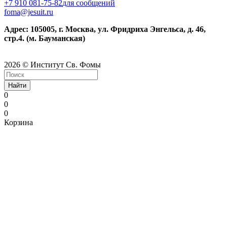
+7 910 081-75-82
для сообщений
foma@jesuit.ru
Адрес: 105005, г. Москва, ул. Фридриха Энгельса, д. 46,
стр.4. (м. Бауманская)
2026 © Институт Св. Фомы
Найти
0
0
0
Корзина