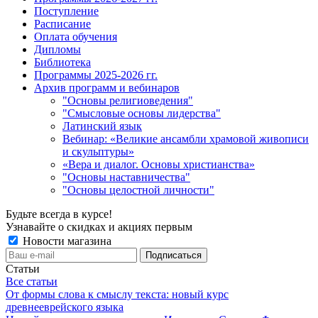
Поступление
Расписание
Оплата обучения
Дипломы
Библиотека
Программы 2025-2026 гг.
Архив программ и вебинаров
"Основы религиоведения"
"Смысловые основы лидерства"
Латинский язык
Вебинар: «Великие ансамбли храмовой живописи
и скульптуры»
«Вера и диалог. Основы христианства»
"Основы наставничества"
"Основы целостной личности"
Будьте всегда в курсе!
Узнавайте о скидках и акциях первым
Новости магазина
Статьи
Все статьи
От формы слова к смыслу текста: новый курс
древнееврейского языка