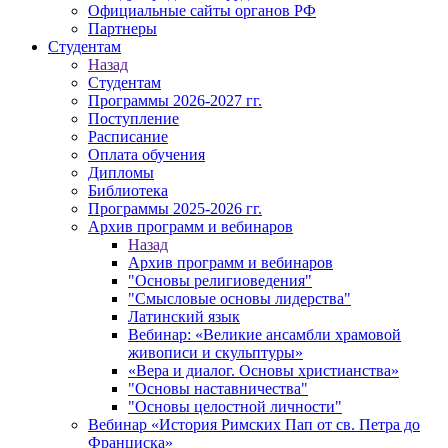
Официальные сайты органов РФ
Партнеры
Студентам
Назад
Студентам
Программы 2026-2027 гг.
Поступление
Расписание
Оплата обучения
Дипломы
Библиотека
Программы 2025-2026 гг.
Архив программ и вебинаров
Назад
Архив программ и вебинаров
"Основы религиоведения"
"Смысловые основы лидерства"
Латинский язык
Вебинар: «Великие ансамбли храмовой
живописи и скульптуры»
«Вера и диалог. Основы христианства»
"Основы наставничества"
"Основы целостной личности"
Вебинар «История Римских Пап от св. Петра до
Франциска»