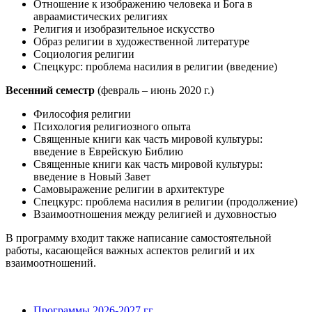
Отношение к изображению человека и Бога в
авраамистических религиях
Религия и изобразительное искусство
Образ религии в художественной литературе
Социология религии
Спецкурс: проблема насилия в религии (введение)
Весенний семестр
(февраль – июнь 2020 г.)
Философия религии
Психология религиозного опыта
Священные книги как часть мировой культуры:
введение в Еврейскую Библию
Священные книги как часть мировой культуры:
введение в Новый Завет
Самовыражение религии в архитектуре
Спецкурс: проблема насилия в религии (продолжение)
Взаимоотношения между религией и духовностью
В программу входит также написание самостоятельной
работы, касающейся важных аспектов религий и их
взаимоотношений.
Программы 2026-2027 гг.