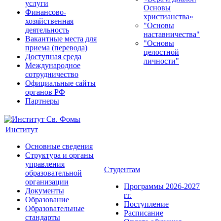
услуги
Основы
Финансово-
христианства»
хозяйственная
"Основы
деятельность
наставничества"
Вакантные места для
"Основы
приема (перевода)
целостной
Доступная среда
личности"
Международное
сотрудничество
Официальные сайты
органов РФ
Партнеры
Институт
Основные сведения
Структура и органы
управления
Студентам
образовательной
организации
Программы 2026-2027
Документы
гг.
Образование
Поступление
Образовательные
Расписание
стандарты