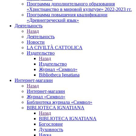
Программа дополнительного образования
«Христианство в мировой культуре» 2022-2023 гг.
Программа повышения квалификации
«Древнегреческий язык»
Деятельность
Назад
Деятельность
Новости
LA CIVILTÀ CATTOLICA
Издательство
Назад
Издательство
Журнал «Символ»
Bibliotheca Ignatiana
Интернет-магазин
Назад
Интернет-магазин
Журнал «Символ»
Библиотека журнала «Символ»
BIBLIOTECA IGNATIANA
Назад
BIBLIOTECA IGNATIANA
Богословие
Духовность
Наука