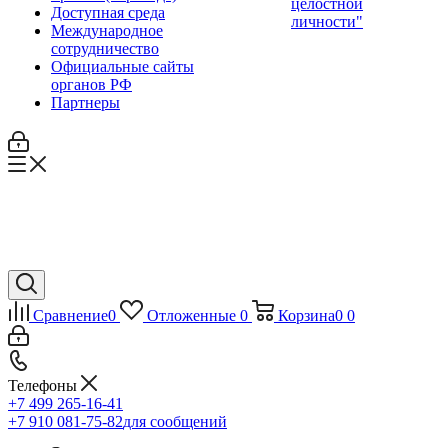
целостной
Доступная среда
личности"
Международное
сотрудничество
Официальные сайты
органов РФ
Партнеры
Сравнение
0
Отложенные
0
Корзина
0
0
Телефоны
+7 499 265-16-41
+7 910 081-75-82
для сообщений