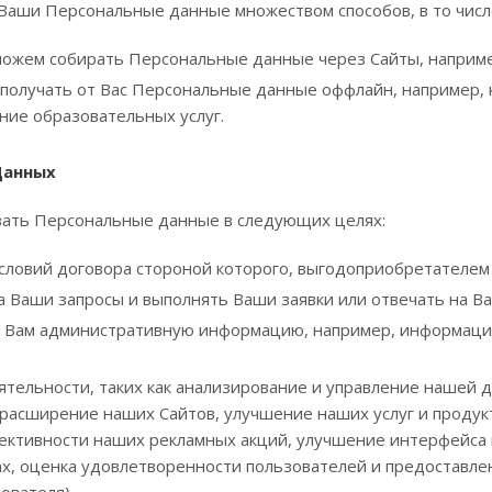
Ваши Персональные данные множеством способов, в то числ
можем собирать Персональные данные через Сайты, например
 получать от Вас Персональные данные оффлайн, например, 
ние образовательных услуг.
Данных
ать Персональные данные в следующих целях:
словий договора стороной которого, выгодоприобретателем 
а Ваши запросы и выполнять Ваши заявки или отвечать на В
 Вам административную информацию, например, информаци
ятельности, таких как анализирование и управление нашей д
 расширение наших Сайтов, улучшение наших услуг и продук
ктивности наших рекламных акций, улучшение интерфейса 
ах, оценка удовлетворенности пользователей и предоставле