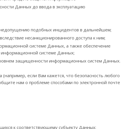
ности Данных до ввода в эксплуатацию
о недопущению подобных инцидентов в дальнейшем;
следствие несанкционированного доступа к ним;
ормационной системе Данных, а также обеспечение
в информационной системе Данных;
уровнем защищенности информационных систем Данных.
а (например, если Вам кажется, что безопасность любого
ообщите нам о проблеме способами по электронной почте
щихся к соответствующему субъекту Данных;