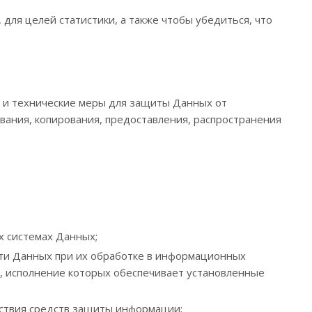
ля целей статистики, а также чтобы убедиться, что
и технические меры для защиты Данных от
ования, копирования, предоставления, распространения
х системах Данных;
ти Данных при их обработке в информационных
, исполнение которых обеспечивает установленные
ствия средств защиты информации;