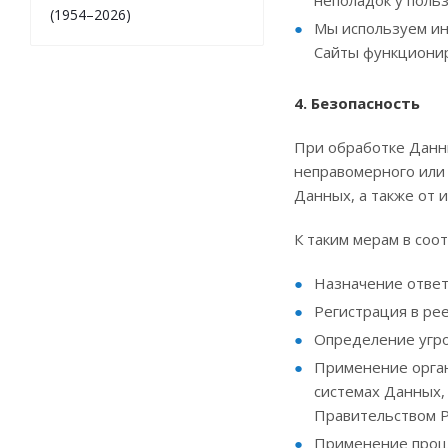
неполадок у польз
(1954–2026)
Мы используем ин
Сайты функциони
4. Безопасность
При обработке Данн
неправомерного или 
Данных, а также от
К таким мерам в соот
Назначение ответ
Регистрация в ре
Определение угро
Применение орган
системах Данных,
Правительством 
Применение проше