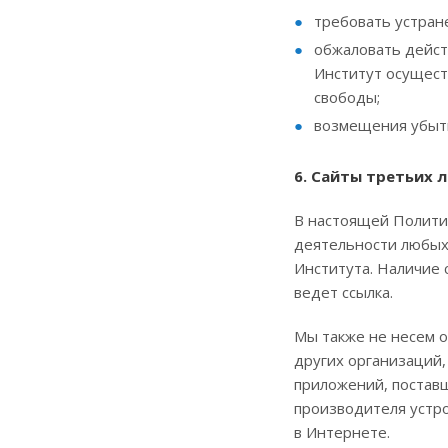
требовать устран
обжаловать действ
Институт осущест
свободы;
возмещения убытк
6. Сайты третьих 
В настоящей Полити
деятельности любых 
Института. Наличие 
ведет ссылка.
Мы также не несем о
других организаций, 
приложений, постав
производителя устр
в Интернете.