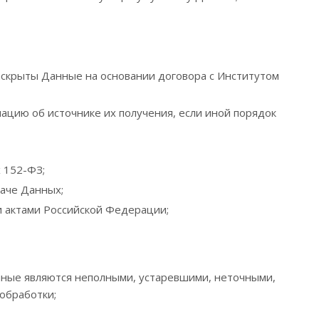
аскрыты Данные на основании договора с Институтом
цию об источнике их получения, если иной порядок
 152-ФЗ;
аче Данных;
 актами Российской Федерации;
анные являются неполными, устаревшими, неточными,
обработки;