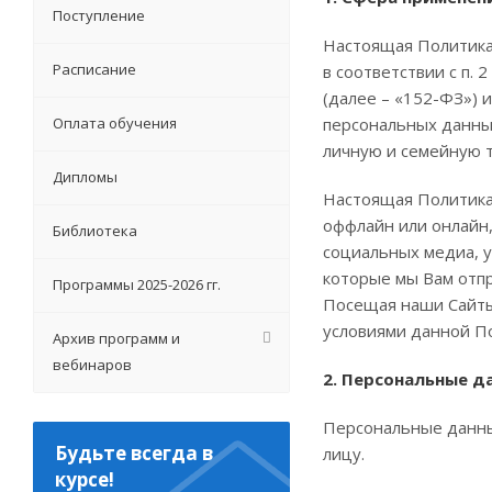
Поступление
Настоящая Политика
Расписание
в соответствии с п.
(далее – «152-ФЗ»)
Оплата обучения
персональных данных
личную и семейную т
Дипломы
Настоящая Политика
оффлайн или онлайн,
Библиотека
социальных медиа, 
которые мы Вам отп
Программы 2025-2026 гг.
Посещая наши Сайт
условиями данной По
Архив программ и
вебинаров
2. Персональные д
Персональные данны
Будьте всегда в
лицу.
курсе!