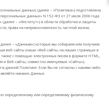
сональных данных) (далее – «Политика») подготовлена
«О персональных данных» N 152-ФЗ от 27 июля 2006 года
далее – «Институт») в области обработки и защиты
сти, права на неприкосновенность частной жизни,
далее – «Данным») которые мы собираем или получаем
ши веб-сайты (наши «Веб-сайты, на наших страницах в
а также с помощью электронных писем в формате HTML,
я и Веб-сайты, совместно именуемые «Сайты»).
 в данной Политике. Если Вы не согласны с какими-либо
тавляйте никаких Данных.
нно определенному или определяемому физическому