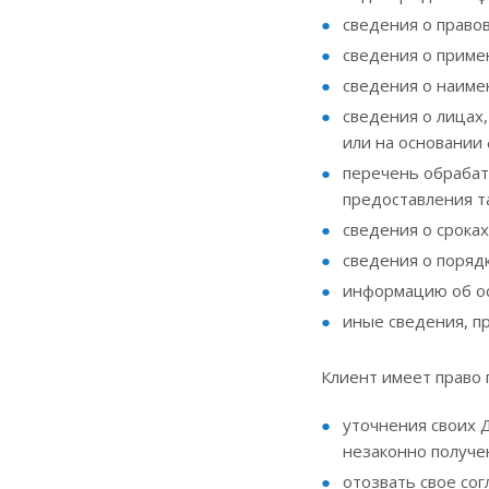
сведения о право
сведения о приме
сведения о наиме
сведения о лицах
или на основании
перечень обрабат
предоставления т
сведения о сроках
сведения о поряд
информацию об ос
иные сведения, п
Клиент имеет право 
уточнения своих 
незаконно получе
отозвать свое сог