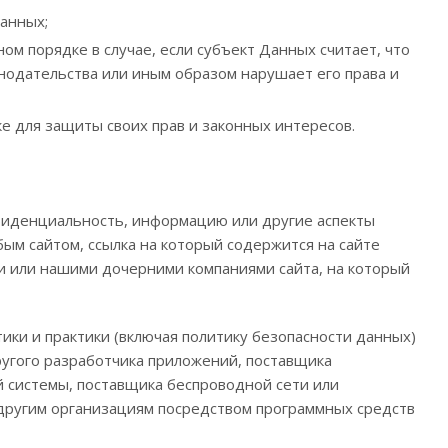
анных;
ом порядке в случае, если субъект Данных считает, что
нодательства или иным образом нарушает его права и
 для защиты своих прав и законных интересов.
нфиденциальность, информацию или другие аспекты
ым сайтом, ссылка на который содержится на сайте
ми или нашими дочерними компаниями сайта, на который
ики и практики (включая политику безопасности данных)
 другого разработчика приложений, поставщика
 системы, поставщика беспроводной сети или
другим организациям посредством программных средств