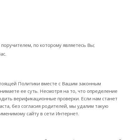
 поручителем, по которому являетесь Вы;
ас.
стоящей Политики вместе с Вашим законным
нимаете ее суть. Несмотря на то, что определение
одить верификационные проверки. Если нам станет
ста, без согласия родителей, мы удалим такую
именимому сайту в сети Интернет.