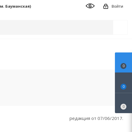
 (м. Бауманская)
Войти
0
0
0
редакция от 07/06/2017.