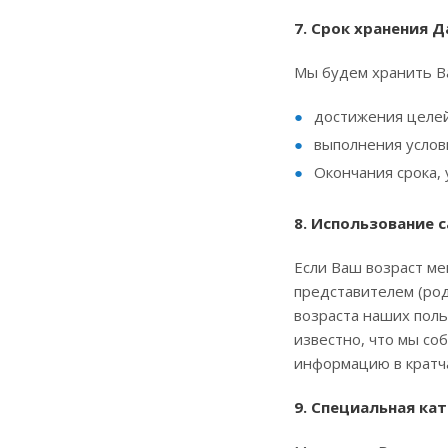
7. Срок хранения 
Мы будем хранить В
достижения целей
выполнения услов
Окончания срока, 
8. Использование 
Если Ваш возраст м
представителем (род
возраста наших поль
известно, что мы со
информацию в кратча
9. Специальная ка