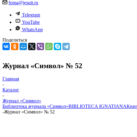
foma@jesuit.ru
Telegram
YouTube
WhatsApp
Поделиться
Журнал «Символ» № 52
Главная
-
Каталог
-
Журнал «Символ»
Библиотека журнала «Символ»
BIBLIOTECA IGNATIANA
Книг
-
Журнал «Символ» № 52