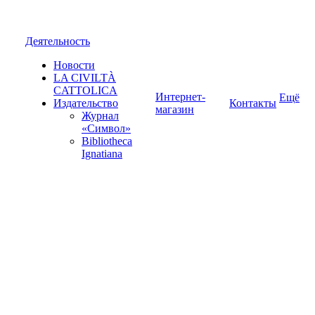
Деятельность
Новости
LA CIVILTÀ
CATTOLICA
Интернет-
Ещё
Издательство
Контакты
магазин
Журнал
«Символ»
Bibliotheca
Ignatiana