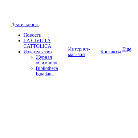
Деятельность
Новости
LA CIVILTÀ
CATTOLICA
Интернет-
Ещё
Издательство
Контакты
магазин
Журнал
«Символ»
Bibliotheca
Ignatiana