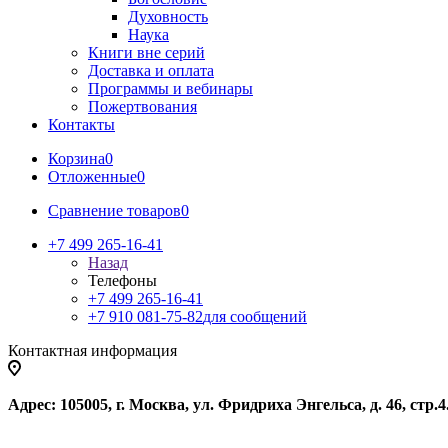
Духовность
Наука
Книги вне серий
Доставка и оплата
Программы и вебинары
Пожертвования
Контакты
Корзина
0
Отложенные
0
Сравнение товаров
0
+7 499 265-16-41
Назад
Телефоны
+7 499 265-16-41
+7 910 081-75-82
для сообщений
Контактная информация
Адрес: 105005, г. Москва, ул. Фридриха Энгельса, д. 46, стр.4