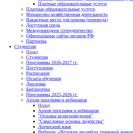
Платные образовательные услуги
Платные образовательные услуги
Финансово-хозяйственная деятельность
Вакантные места для приема (перевода)
Доступная среда
Международное сотрудничество
Официальные сайты органов РФ
Партнеры
Студентам
Назад
Студентам
Программы 2026-2027 гг.
Поступление
Расписание
Оплата обучения
Дипломы
Библиотека
Программы 2025-2026 гг.
Архив программ и вебинаров
Назад
Архив программ и вебинаров
"Основы религиоведения"
"Смысловые основы лидерства"
Латинский язык
Вебинар: «Великие ансамбли храмовой живоп