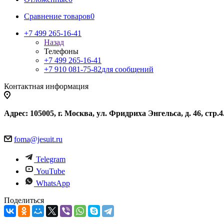
Сравнение товаров
0
+7 499 265-16-41
Назад
Телефоны
+7 499 265-16-41
+7 910 081-75-82
для сообщений
Контактная информация
Адрес: 105005, г. Москва, ул. Фридриха Энгельса, д. 46, стр.4
foma@jesuit.ru
Telegram
YouTube
WhatsApp
Поделиться