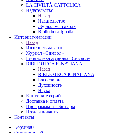
LA CIVILTÀ CATTOLICA
Издательство
Назад
Издательство
Журнал «Символ»
Bibliotheca Ignatiana
Интернет-магазин
Назад
Интернет-магазин
Журнал «Символ»
Библиотека журнала «Символ»
BIBLIOTECA IGNATIANA
Назад
BIBLIOTECA IGNATIANA
Богословие
Духовность
Наука
Книги вне серий
Доставка и оплата
Программы и вебинары
Пожертвования
Контакты
Корзина
0
Отложенные
0