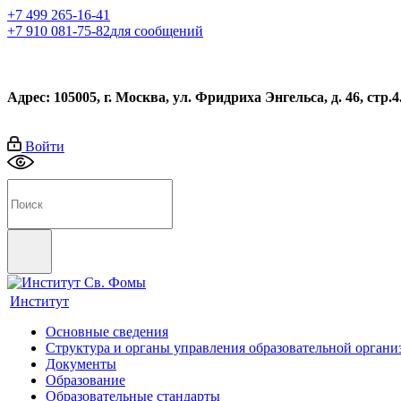
+7 499 265-16-41
+7 910 081-75-82
для сообщений
Адрес: 105005, г. Москва, ул. Фридриха Энгельса, д. 46, стр.4
Войти
Институт
Основные сведения
Структура и органы управления образовательной органи
Документы
Образование
Образовательные стандарты