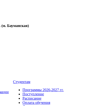
. (м. Бауманская)
Студентам
Программы 2026-2027 гг.
зации
Поступление
Расписание
Оплата обучения