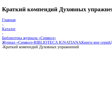
Краткий компендий Духовных упражне
Главная
-
Каталог
-
Библиотека журнала «Символ»
Журнал «Символ»
BIBLIOTECA IGNATIANA
Книги вне серий
-
Краткий компендий Духовных упражнений