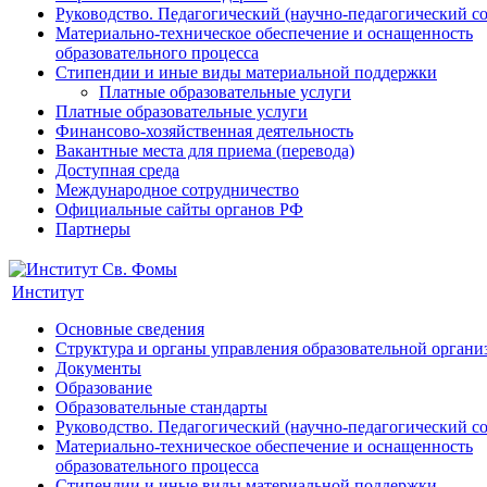
Руководство. Педагогический (научно-педагогический с
Материально-техническое обеспечение и оснащенность
образовательного процесса
Стипендии и иные виды материальной поддержки
Платные образовательные услуги
Платные образовательные услуги
Финансово-хозяйственная деятельность
Вакантные места для приема (перевода)
Доступная среда
Международное сотрудничество
Официальные сайты органов РФ
Партнеры
Институт
Основные сведения
Структура и органы управления образовательной органи
Документы
Образование
Образовательные стандарты
Руководство. Педагогический (научно-педагогический с
Материально-техническое обеспечение и оснащенность
образовательного процесса
Стипендии и иные виды материальной поддержки