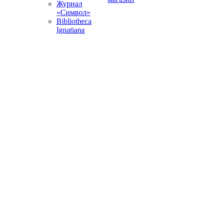
Журнал
«Символ»
Bibliotheca
Ignatiana