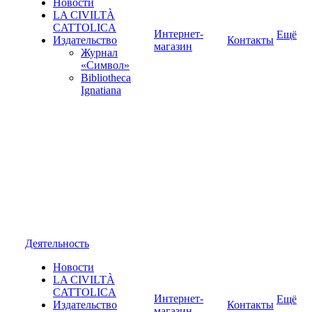
Новости
LA CIVILTÀ
CATTOLICA
Интернет-
Ещё
Издательство
Контакты
магазин
Журнал
«Символ»
Bibliotheca
Ignatiana
Деятельность
Новости
LA CIVILTÀ
CATTOLICA
Интернет-
Ещё
Издательство
Контакты
магазин