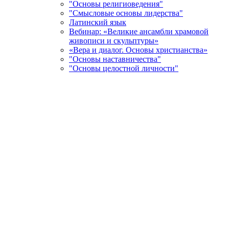
"Основы религиоведения"
"Смысловые основы лидерства"
Латинский язык
Вебинар: «Великие ансамбли храмовой
живописи и скульптуры»
«Вера и диалог. Основы христианства»
"Основы наставничества"
"Основы целостной личности"