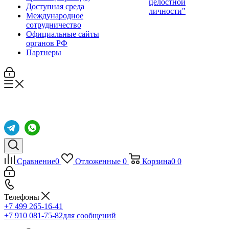
целостной
Доступная среда
личности"
Международное
сотрудничество
Официальные сайты
органов РФ
Партнеры
Сравнение
0
Отложенные
0
Корзина
0
0
Телефоны
+7 499 265-16-41
+7 910 081-75-82
для сообщений