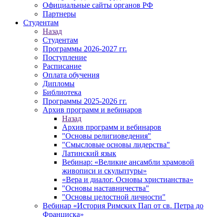
Официальные сайты органов РФ
Партнеры
Студентам
Назад
Студентам
Программы 2026-2027 гг.
Поступление
Расписание
Оплата обучения
Дипломы
Библиотека
Программы 2025-2026 гг.
Архив программ и вебинаров
Назад
Архив программ и вебинаров
"Основы религиоведения"
"Смысловые основы лидерства"
Латинский язык
Вебинар: «Великие ансамбли храмовой
живописи и скульптуры»
«Вера и диалог. Основы христианства»
"Основы наставничества"
"Основы целостной личности"
Вебинар «История Римских Пап от св. Петра до
Франциска»