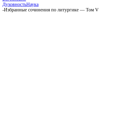
Духовность
Наука
-
Избранные сочинения по литургике — Том V