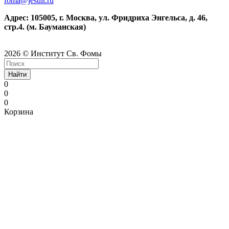
foma@jesuit.ru
Адрес: 105005, г. Москва, ул. Фридриха Энгельса, д. 46,
стр.4. (м. Бауманская)
2026 © Институт Св. Фомы
Найти
0
0
0
Корзина