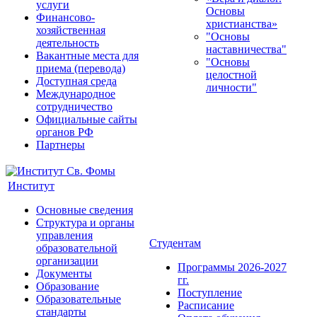
услуги
Основы
Финансово-
христианства»
хозяйственная
"Основы
деятельность
наставничества"
Вакантные места для
"Основы
приема (перевода)
целостной
Доступная среда
личности"
Международное
сотрудничество
Официальные сайты
органов РФ
Партнеры
Институт
Основные сведения
Структура и органы
управления
Студентам
образовательной
организации
Программы 2026-2027
Документы
гг.
Образование
Поступление
Образовательные
Расписание
стандарты