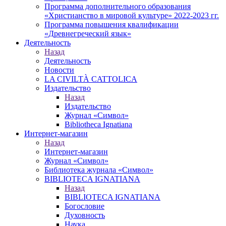
Программа дополнительного образования
«Христианство в мировой культуре» 2022-2023 гг.
Программа повышения квалификации
«Древнегреческий язык»
Деятельность
Назад
Деятельность
Новости
LA CIVILTÀ CATTOLICA
Издательство
Назад
Издательство
Журнал «Символ»
Bibliotheca Ignatiana
Интернет-магазин
Назад
Интернет-магазин
Журнал «Символ»
Библиотека журнала «Символ»
BIBLIOTECA IGNATIANA
Назад
BIBLIOTECA IGNATIANA
Богословие
Духовность
Наука